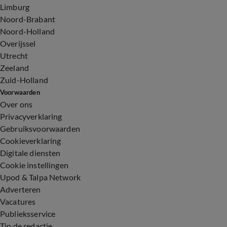
Limburg
Noord-Brabant
Noord-Holland
Overijssel
Utrecht
Zeeland
Zuid-Holland
Voorwaarden
Over ons
Privacyverklaring
Gebruiksvoorwaarden
Cookieverklaring
Digitale diensten
Cookie instellingen
Upod & Talpa Network
Adverteren
Vacatures
Publieksservice
Tip de redactie