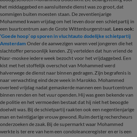
het middaggebed en aansluitende dienst was zo groot, dat
sommigen buiten moesten staan. De zeventienjarige
Mohammed kwam vrijdag om het leven door een schietpartij in
een buurtcentrum aan de Grote Wittenburgerstraat.
Lees ook:
‘Goede hoop’ op sporen in vluchtauto dodelijke schietpartij
Amsterdam
Onder de aanwezigen waren veel jongeren die het
slachtoffer persoonlijk kenden. Zij vertelden dat hun vriend de
Nasr-moskee iedere week bezocht voor het vrijdaggebed. Een
kist met het stoffelijk overschot van Mohammed werd
halverwege de dienst naar binnen gedragen. Zijn begrafenis is
naar verwachting eind deze week in Marokko. Mohammed
overleed vrijdag nadat gemaskerde mannen een buurtcentrum
binnen renden en het vuur openden. Hij was geen bekende van
de politie en het vermoeden bestaat dat hij niet het beoogde
doelwit was. Bij de schietpartij raakten ook een negentienjarige
man en twintigjarige vrouw gewond. Ruim dertig rechercheurs
onderzoeken de zaak. Bij de supermarkt waar Mohammed
werkte is ter ere van hem een condoleanceregister en er is een