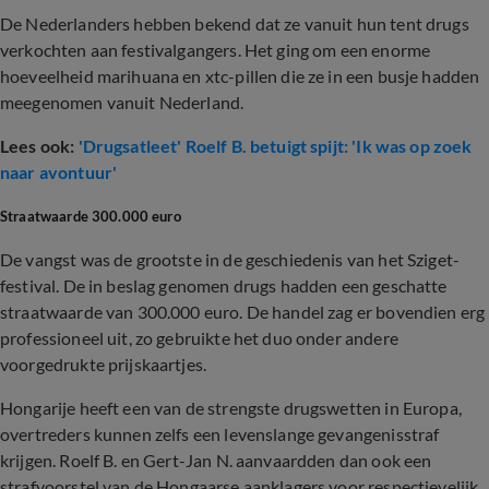
De Nederlanders hebben bekend dat ze vanuit hun tent drugs
verkochten aan festivalgangers. Het ging om een enorme
hoeveelheid marihuana en xtc-pillen die ze in een busje hadden
meegenomen vanuit Nederland.
Lees ook:
'Drugsatleet' Roelf B. betuigt spijt: 'Ik was op zoek
naar avontuur'
Straatwaarde 300.000 euro
De vangst was de grootste in de geschiedenis van het Sziget-
festival. De in beslag genomen drugs hadden een geschatte
straatwaarde van 300.000 euro. De handel zag er bovendien erg
professioneel uit, zo gebruikte het duo onder andere
voorgedrukte prijskaartjes.
Hongarije heeft een van de strengste drugswetten in Europa,
overtreders kunnen zelfs een levenslange gevangenisstraf
krijgen. Roelf B. en Gert-Jan N. aanvaardden dan ook een
strafvoorstel van de Hongaarse aanklagers voor respectievelijk