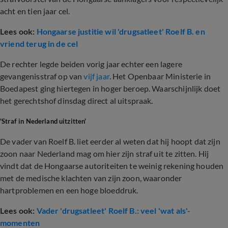
acht en tien jaar cel.
Lees ook:
Hongaarse justitie wil 'drugsatleet' Roelf B. en
vriend terug in de cel
De rechter legde beiden vorig jaar echter een lagere
gevangenisstraf op van
vijf jaar
. Het Openbaar Ministerie in
Boedapest ging hiertegen in hoger beroep. Waarschijnlijk doet
het gerechtshof dinsdag direct al uitspraak.
'Straf in Nederland uitzitten'
De vader van Roelf B. liet eerder al weten dat hij hoopt dat zijn
zoon naar Nederland mag om hier zijn straf uit te zitten. Hij
vindt dat de Hongaarse autoriteiten te weinig rekening houden
met de medische klachten van zijn zoon, waaronder
hartproblemen en een hoge bloeddruk.
Lees ook:
Vader 'drugsatleet' Roelf B.: veel 'wat als'-
momenten