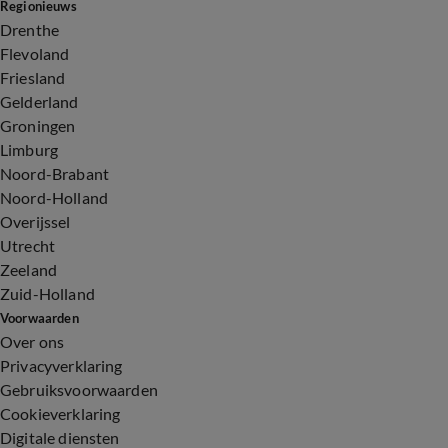
Regionieuws
Drenthe
Flevoland
Friesland
Gelderland
Groningen
Limburg
Noord-Brabant
Noord-Holland
Overijssel
Utrecht
Zeeland
Zuid-Holland
Voorwaarden
Over ons
Privacyverklaring
Gebruiksvoorwaarden
Cookieverklaring
Digitale diensten