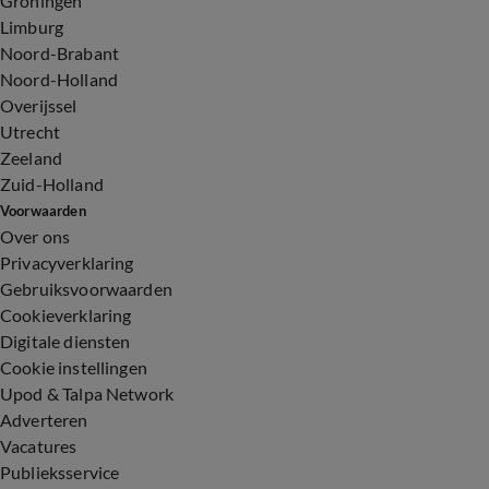
Groningen
Limburg
Noord-Brabant
Noord-Holland
Overijssel
Utrecht
Zeeland
Zuid-Holland
Voorwaarden
Over ons
Privacyverklaring
Gebruiksvoorwaarden
Cookieverklaring
Digitale diensten
Cookie instellingen
Upod & Talpa Network
Adverteren
Vacatures
Publieksservice