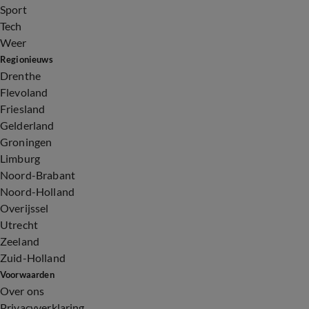
Sport
Tech
Weer
Regionieuws
Drenthe
Flevoland
Friesland
Gelderland
Groningen
Limburg
Noord-Brabant
Noord-Holland
Overijssel
Utrecht
Zeeland
Zuid-Holland
Voorwaarden
Over ons
Privacyverklaring