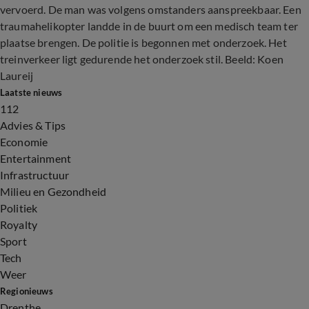
vervoerd. De man was volgens omstanders aanspreekbaar. Een
traumahelikopter landde in de buurt om een medisch team ter
plaatse brengen. De politie is begonnen met onderzoek. Het
treinverkeer ligt gedurende het onderzoek stil. Beeld: Koen
Laureij
Laatste nieuws
112
Advies & Tips
Economie
Entertainment
Infrastructuur
Milieu en Gezondheid
Politiek
Royalty
Sport
Tech
Weer
Regionieuws
Drenthe