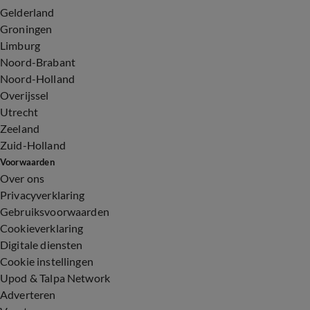
Gelderland
Groningen
Limburg
Noord-Brabant
Noord-Holland
Overijssel
Utrecht
Zeeland
Zuid-Holland
Voorwaarden
Over ons
Privacyverklaring
Gebruiksvoorwaarden
Cookieverklaring
Digitale diensten
Cookie instellingen
Upod & Talpa Network
Adverteren