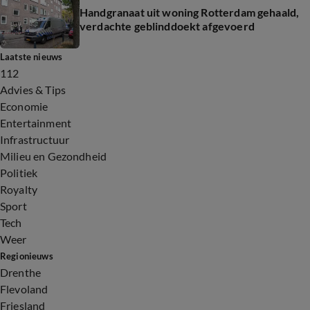
Handgranaat uit woning Rotterdam gehaald,
verdachte geblinddoekt afgevoerd
Laatste nieuws
112
Advies & Tips
Economie
Entertainment
Infrastructuur
Milieu en Gezondheid
Politiek
Royalty
Sport
Tech
Weer
Regionieuws
Drenthe
Flevoland
Friesland