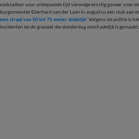
cocktailbar voor onbepaalde tijd vanwege ernstig gevaar voor 
burgemeester Eberhard van der Laan in augustus een club aan de
een straal van 50 tot 75 meter dodelijk’
Volgens de politie is h
incidenten en de granaat die donderdag onschadelijk is gemaakt