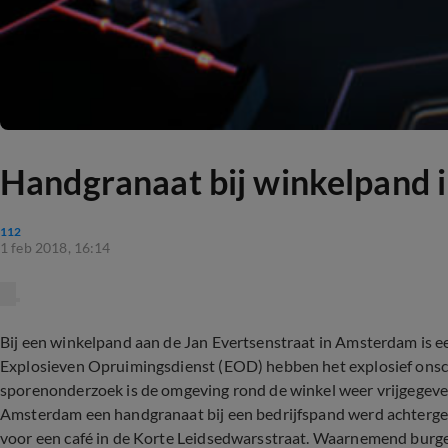
Handgranaat bij winkelpand
112
1 feb 2018, 16:14
Bij een winkelpand aan de Jan Evertsenstraat in Amsterdam is e
Explosieven Opruimingsdienst (EOD) hebben het explosief ons
sporenonderzoek is de omgeving rond de winkel weer vrijgegeven
Amsterdam een handgranaat bij een bedrijfspand werd achtergel
voor een café in de Korte Leidsedwarsstraat. Waarnemend burge