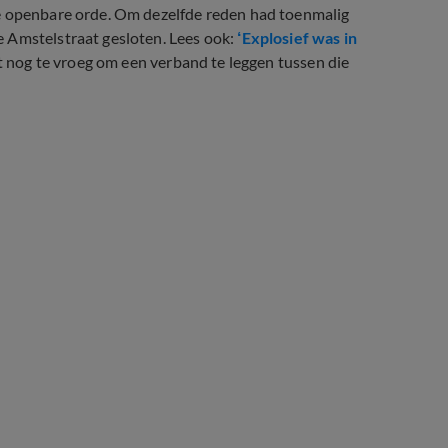
de openbare orde. Om dezelfde reden had toenmalig
 Amstelstraat gesloten. Lees ook:
‘Explosief was in
et nog te vroeg om een verband te leggen tussen die
.