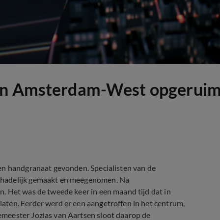
 in Amsterdam-West opgerui
en handgranaat gevonden. Specialisten van de
chadelijk gemaakt en meegenomen. Na
. Het was de tweede keer in een maand tijd dat in
aten. Eerder werd er een aangetroffen in het centrum,
meester Jozias van Aartsen sloot daarop de