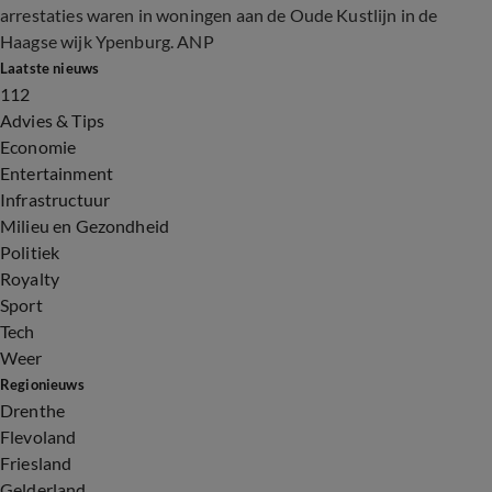
arrestaties waren in woningen aan de Oude Kustlijn in de
Haagse wijk Ypenburg. ANP
Laatste nieuws
112
Advies & Tips
Economie
Entertainment
Infrastructuur
Milieu en Gezondheid
Politiek
Royalty
Sport
Tech
Weer
Regionieuws
Drenthe
Flevoland
Friesland
Gelderland