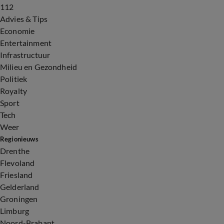
112
Advies & Tips
Economie
Entertainment
Infrastructuur
Milieu en Gezondheid
Politiek
Royalty
Sport
Tech
Weer
Regionieuws
Drenthe
Flevoland
Friesland
Gelderland
Groningen
Limburg
Noord-Brabant