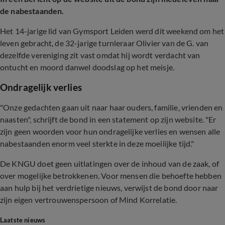
de nabestaanden.
Het 14-jarige lid van Gymsport Leiden werd dit weekend om het
leven gebracht, de 32-jarige turnleraar Olivier van de G. van
dezelfde vereniging zit vast omdat hij wordt verdacht van
ontucht en moord danwel doodslag op het meisje.
Ondragelijk verlies
"Onze gedachten gaan uit naar haar ouders, familie, vrienden en
naasten", schrijft de bond in een statement op zijn website. "Er
zijn geen woorden voor hun ondragelijke verlies en wensen alle
nabestaanden enorm veel sterkte in deze moeilijke tijd."
De KNGU doet geen uitlatingen over de inhoud van de zaak, of
over mogelijke betrokkenen. Voor mensen die behoefte hebben
aan hulp bij het verdrietige nieuws, verwijst de bond door naar
zijn eigen vertrouwenspersoon of Mind Korrelatie.
Laatste nieuws