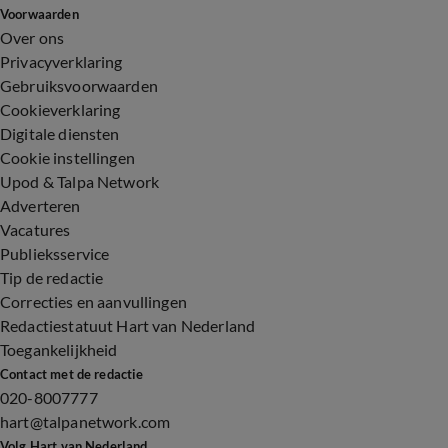
Voorwaarden
Over ons
Privacyverklaring
Gebruiksvoorwaarden
Cookieverklaring
Digitale diensten
Cookie instellingen
Upod & Talpa Network
Adverteren
Vacatures
Publieksservice
Tip de redactie
Correcties en aanvullingen
Redactiestatuut Hart van Nederland
Toegankelijkheid
Contact met de redactie
020-8007777
hart@talpanetwork.com
Volg Hart van Nederland