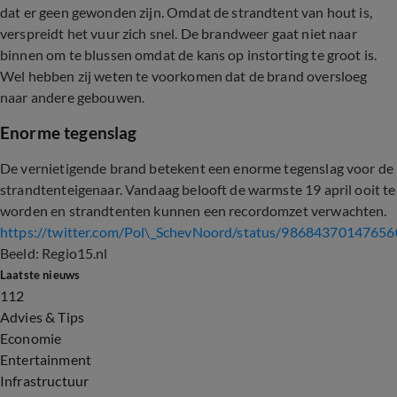
dat er geen gewonden zijn. Omdat de strandtent van hout is,
verspreidt het vuur zich snel. De brandweer gaat niet naar
binnen om te blussen omdat de kans op instorting te groot is.
Wel hebben zij weten te voorkomen dat de brand oversloeg
naar andere gebouwen.
Enorme tegenslag
De vernietigende brand betekent een enorme tegenslag voor de
strandtenteigenaar. Vandaag belooft de warmste 19 april ooit te
worden en strandtenten kunnen een recordomzet verwachten.
https://twitter.com/Pol\_SchevNoord/status/9868437014765
Beeld: Regio15.nl
Laatste nieuws
112
Advies & Tips
Economie
Entertainment
Infrastructuur