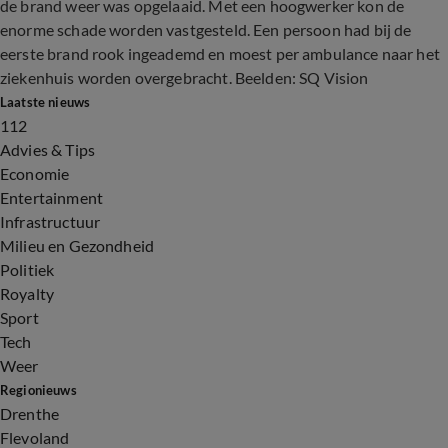
de brand weer was opgelaaid. Met een hoogwerker kon de
enorme schade worden vastgesteld. Een persoon had bij de
eerste brand rook ingeademd en moest per ambulance naar het
ziekenhuis worden overgebracht. Beelden: SQ Vision
Laatste nieuws
112
Advies & Tips
Economie
Entertainment
Infrastructuur
Milieu en Gezondheid
Politiek
Royalty
Sport
Tech
Weer
Regionieuws
Drenthe
Flevoland