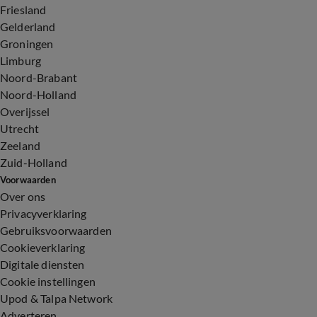
Friesland
Gelderland
Groningen
Limburg
Noord-Brabant
Noord-Holland
Overijssel
Utrecht
Zeeland
Zuid-Holland
Voorwaarden
Over ons
Privacyverklaring
Gebruiksvoorwaarden
Cookieverklaring
Digitale diensten
Cookie instellingen
Upod & Talpa Network
Adverteren