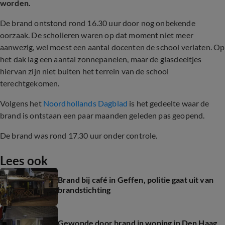
worden.
De brand ontstond rond 16.30 uur door nog onbekende
oorzaak. De scholieren waren op dat moment niet meer
aanwezig, wel moest een aantal docenten de school verlaten. Op
het dak lag een aantal zonnepanelen, maar de glasdeeltjes
hiervan zijn niet buiten het terrein van de school
terechtgekomen.
Volgens het
Noordhollands Dagblad
is het gedeelte waar de
brand is ontstaan een paar maanden geleden pas geopend.
De brand was rond 17.30 uur onder controle.
Lees ook
Brand bij café in Geffen, politie gaat uit van
brandstichting
Gewonde door brand in woning in Den Haag