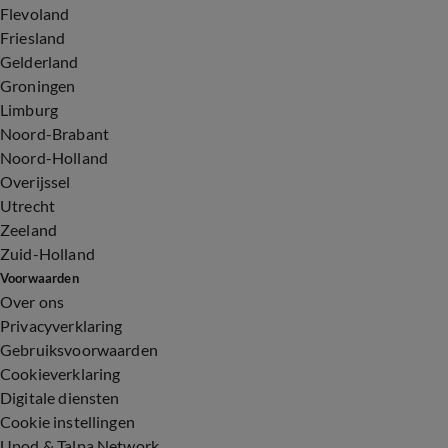
Flevoland
Friesland
Gelderland
Groningen
Limburg
Noord-Brabant
Noord-Holland
Overijssel
Utrecht
Zeeland
Zuid-Holland
Voorwaarden
Over ons
Privacyverklaring
Gebruiksvoorwaarden
Cookieverklaring
Digitale diensten
Cookie instellingen
Upod & Talpa Network