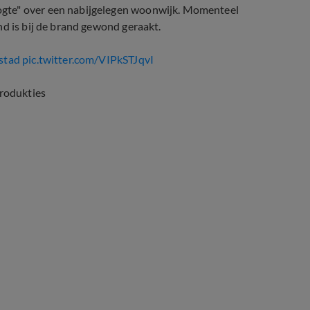
ogte" over een nabijgelegen woonwijk. Momenteel
nd is bij de brand gewond geraakt.
stad
pic.twitter.com/VIPkSTJqvI
rodukties