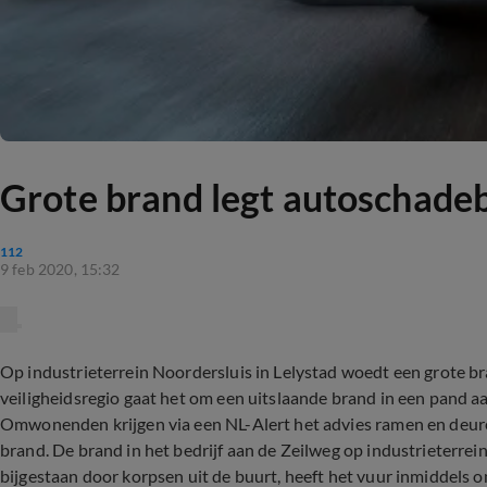
Grote brand legt autoschadebe
112
9 feb 2020, 15:32
Op industrieterrein Noordersluis in Lelystad woedt een grote 
veiligheidsregio gaat het om een uitslaande brand in een pand aan
Omwonenden krijgen via een NL-Alert het advies ramen en deuren
brand. De brand in het bedrijf aan de Zeilweg op industrieterre
bijgestaan door korpsen uit de buurt, heeft het vuur inmiddels 