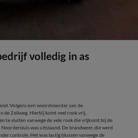
drijf volledig in as
brand. Volgens een woordvoerder van de
 de Zeilweg. Hierbij komt veel rook vrij.
 te sluiten vanwege de vele rook die vrijkomt bij de
in Noordersluis was uitslaand. De brandweer, die werd
onder controle. Het was lastig blussen vanwege de