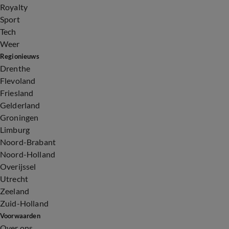
Royalty
Sport
Tech
Weer
Regionieuws
Drenthe
Flevoland
Friesland
Gelderland
Groningen
Limburg
Noord-Brabant
Noord-Holland
Overijssel
Utrecht
Zeeland
Zuid-Holland
Voorwaarden
Over ons