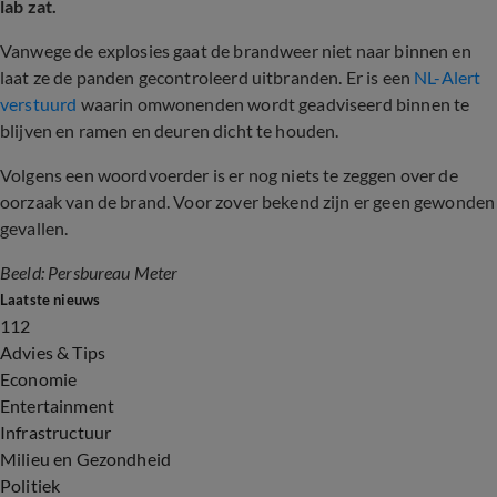
lab zat.
Vanwege de explosies gaat de brandweer niet naar binnen en
laat ze de panden gecontroleerd uitbranden. Er is een
NL-Alert
verstuurd
waarin omwonenden wordt geadviseerd binnen te
blijven en ramen en deuren dicht te houden.
Volgens een woordvoerder is er nog niets te zeggen over de
oorzaak van de brand. Voor zover bekend zijn er geen gewonden
gevallen.
Beeld: Persbureau Meter
Laatste nieuws
112
Advies & Tips
Economie
Entertainment
Infrastructuur
Milieu en Gezondheid
Politiek