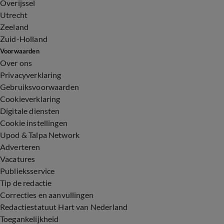
Overijssel
Utrecht
Zeeland
Zuid-Holland
Voorwaarden
Over ons
Privacyverklaring
Gebruiksvoorwaarden
Cookieverklaring
Digitale diensten
Cookie instellingen
Upod & Talpa Network
Adverteren
Vacatures
Publieksservice
Tip de redactie
Correcties en aanvullingen
Redactiestatuut Hart van Nederland
Toegankelijkheid