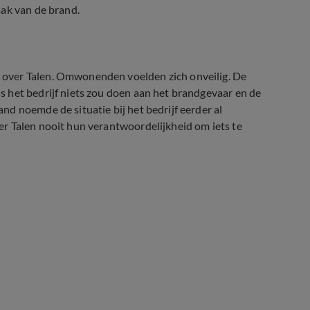
aak van de brand.
over Talen. Omwonenden voelden zich onveilig. De
 het bedrijf niets zou doen aan het brandgevaar en de
d noemde de situatie bij het bedrijf eerder al
r Talen nooit hun verantwoordelijkheid om iets te