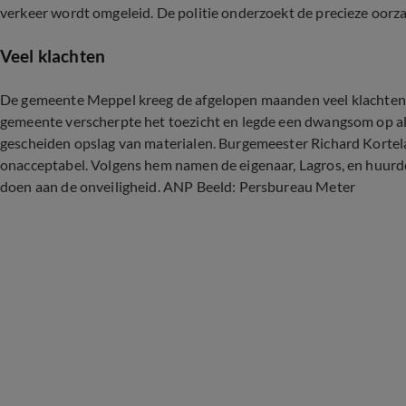
verkeer wordt omgeleid. De politie onderzoekt de precieze oorz
Veel klachten
De gemeente Meppel kreeg de afgelopen maanden veel klachten 
gemeente verscherpte het toezicht en legde een dwangsom op als
gescheiden opslag van materialen. Burgemeester Richard Kortelan
onacceptabel. Volgens hem namen de eigenaar, Lagros, en huurde
doen aan de onveiligheid. ANP Beeld: Persbureau Meter