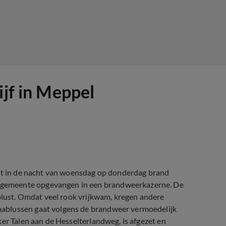
ijf in Meppel
eft in de nacht van woensdag op donderdag brand
 gemeente opgevangen in een brandweerkazerne. De
eblust. Omdat veel rook vrijkwam, kregen andere
ablussen gaat volgens de brandweer vermoedelijk
er Talen aan de Hesselterlandweg, is afgezet en