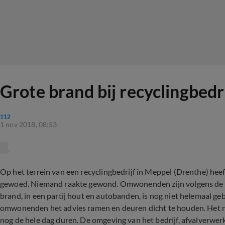
Grote brand bij recyclingbedr
112
1 nov 2018, 08:53
Op het terrein van een recyclingbedrijf in Meppel (Drenthe) he
gewoed. Niemand raakte gewond. Omwonenden zijn volgens de
brand, in een partij hout en autobanden, is nog niet helemaal g
omwonenden het advies ramen en deuren dicht te houden. Het n
nog de hele dag duren. De omgeving van het bedrijf, afvalverwerk