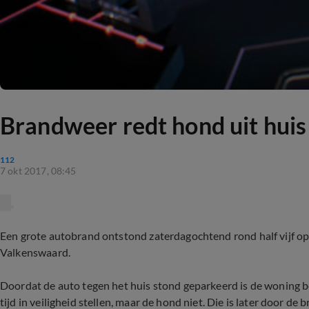
Brandweer redt hond uit huis
112
7 okt 2017, 08:45
Een grote autobrand ontstond zaterdagochtend rond half vijf op
Valkenswaard.
Doordat de auto tegen het huis stond geparkeerd is de woning 
tijd in veiligheid stellen, maar de hond niet. Die is later door d