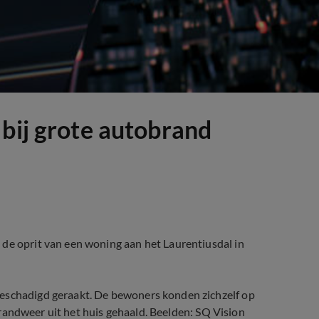
 bij grote autobrand
 de oprit van een woning aan het Laurentiusdal in
beschadigd geraakt. De bewoners konden zichzelf op
e brandweer uit het huis gehaald. Beelden: SQ Vision