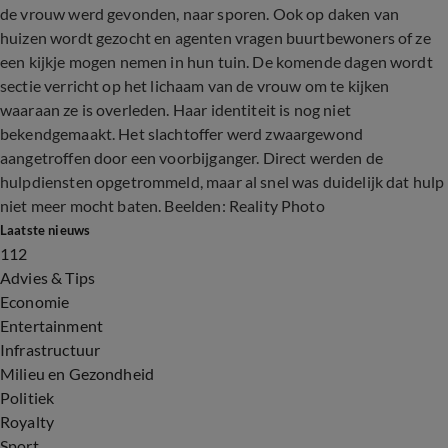
de vrouw werd gevonden, naar sporen. Ook op daken van
huizen wordt gezocht en agenten vragen buurtbewoners of ze
een kijkje mogen nemen in hun tuin. De komende dagen wordt
sectie verricht op het lichaam van de vrouw om te kijken
waaraan ze is overleden. Haar identiteit is nog niet
bekendgemaakt. Het slachtoffer werd zwaargewond
aangetroffen door een voorbijganger. Direct werden de
hulpdiensten opgetrommeld, maar al snel was duidelijk dat hulp
niet meer mocht baten. Beelden: Reality Photo
Laatste nieuws
112
Advies & Tips
Economie
Entertainment
Infrastructuur
Milieu en Gezondheid
Politiek
Royalty
Sport