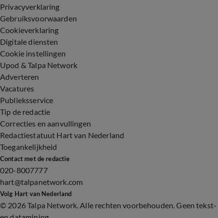
Privacyverklaring
Gebruiksvoorwaarden
Cookieverklaring
Digitale diensten
Cookie instellingen
Upod & Talpa Network
Adverteren
Vacatures
Publieksservice
Tip de redactie
Correcties en aanvullingen
Redactiestatuut Hart van Nederland
Toegankelijkheid
Contact met de redactie
020-8007777
hart@talpanetwork.com
Volg Hart van Nederland
©
2026 Talpa Network. Alle rechten voorbehouden. Geen tekst-
en datamining.