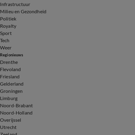
Infrastructuur
Milieu en Gezondheid
Politiek
Royalty
Sport
Tech
Weer
Regionieuws
Drenthe
Flevoland
Friesland
Gelderland
Groningen
Limburg
Noord-Brabant
Noord-Holland
Overijssel
Utrecht
Zeeland