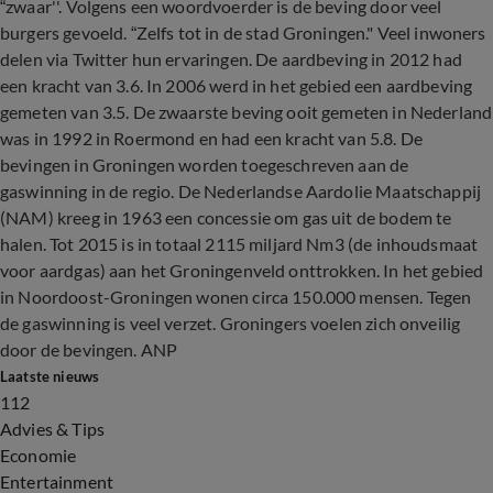
“zwaar''. Volgens een woordvoerder is de beving door veel
burgers gevoeld. “Zelfs tot in de stad Groningen." Veel inwoners
delen via Twitter hun ervaringen. De aardbeving in 2012 had
een kracht van 3.6. In 2006 werd in het gebied een aardbeving
gemeten van 3.5. De zwaarste beving ooit gemeten in Nederland
was in 1992 in Roermond en had een kracht van 5.8. De
bevingen in Groningen worden toegeschreven aan de
gaswinning in de regio. De Nederlandse Aardolie Maatschappij
(NAM) kreeg in 1963 een concessie om gas uit de bodem te
halen. Tot 2015 is in totaal 2115 miljard Nm3 (de inhoudsmaat
voor aardgas) aan het Groningenveld onttrokken. In het gebied
in Noordoost-Groningen wonen circa 150.000 mensen. Tegen
de gaswinning is veel verzet. Groningers voelen zich onveilig
door de bevingen. ANP
Laatste nieuws
112
Advies & Tips
Economie
Entertainment