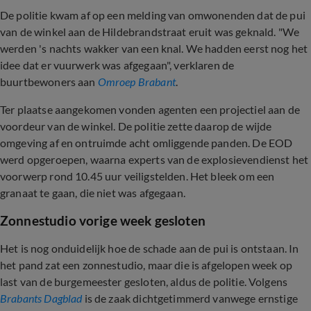
De politie kwam af op een melding van omwonenden dat de pui
van de winkel aan de Hildebrandstraat eruit was geknald. "We
werden 's nachts wakker van een knal. We hadden eerst nog het
idee dat er vuurwerk was afgegaan", verklaren de
buurtbewoners aan
Omroep Brabant
.
Ter plaatse aangekomen vonden agenten een projectiel aan de
voordeur van de winkel. De politie zette daarop de wijde
omgeving af en ontruimde acht omliggende panden. De EOD
werd opgeroepen, waarna experts van de explosievendienst het
voorwerp rond 10.45 uur veiligstelden. Het bleek om een
granaat te gaan, die niet was afgegaan.
Zonnestudio vorige week gesloten
Het is nog onduidelijk hoe de schade aan de pui is ontstaan. In
het pand zat een zonnestudio, maar die is afgelopen week op
last van de burgemeester gesloten, aldus de politie. Volgens
Brabants Dagblad
is de zaak dichtgetimmerd vanwege ernstige