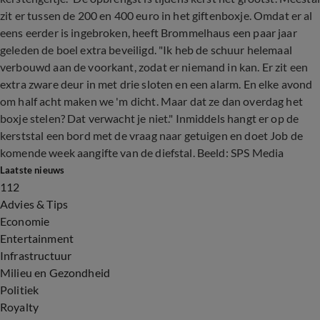
zit er tussen de 200 en 400 euro in het giftenboxje. Omdat er al
eens eerder is ingebroken, heeft Brommelhaus een paar jaar
geleden de boel extra beveiligd. "Ik heb de schuur helemaal
verbouwd aan de voorkant, zodat er niemand in kan. Er zit een
extra zware deur in met drie sloten en een alarm. En elke avond
om half acht maken we 'm dicht. Maar dat ze dan overdag het
boxje stelen? Dat verwacht je niet." Inmiddels hangt er op de
kerststal een bord met de vraag naar getuigen en doet Job de
komende week aangifte van de diefstal. Beeld: SPS Media
Laatste nieuws
112
Advies & Tips
Economie
Entertainment
Infrastructuur
Milieu en Gezondheid
Politiek
Royalty