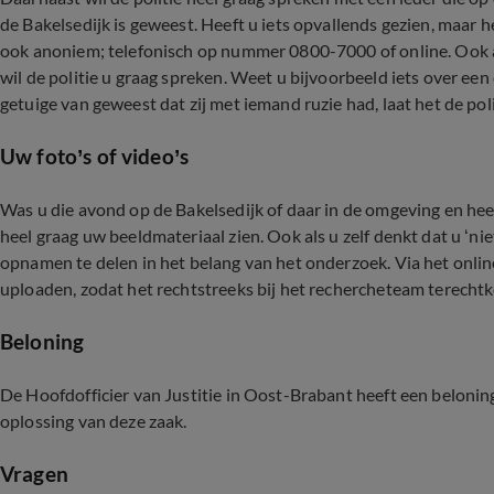
de Bakelsedijk is geweest. Heeft u iets opvallends gezien, maar h
ook anoniem; telefonisch op nummer 0800-7000 of online. Ook als
wil de politie u graag spreken. Weet u bijvoorbeeld iets over een 
getuige van geweest dat zij met iemand ruzie had, laat het de pol
Uw foto’s of video’s
Was u die avond op de Bakelsedijk of daar in de omgeving en heef
heel graag uw beeldmateriaal zien. Ook als u zelf denkt dat u ‘ni
opnamen te delen in het belang van het onderzoek. Via het onlin
uploaden, zodat het rechtstreeks bij het rechercheteam terecht
Beloning
De Hoofdofficier van Justitie in Oost-Brabant heeft een beloning
oplossing van deze zaak.
Vragen