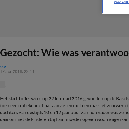
Voorkeur
Gezocht: Wie was verantwoor
112
17 apr 2018, 22:11
Het slachtoffer werd op 22 februari 2016 gevonden op de Bakelse
toen een onbekende haar aanviel en met een massief voorwerp t
dochters van destijds 10 en 12 jaar oud. Van hun vader was ze 
daarom met de kinderen bij haar moeder op een woonwagenkamp