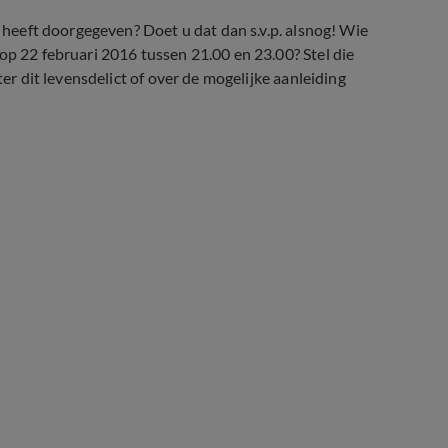
t heeft doorgegeven? Doet u dat dan s.v.p. alsnog! Wie
op 22 februari 2016 tussen 21.00 en 23.00? Stel die
ter dit levensdelict of over de mogelijke aanleiding