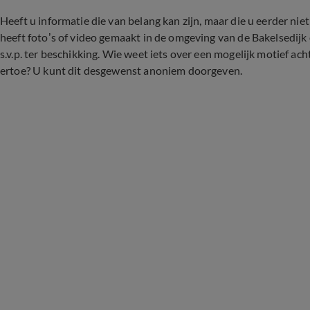
Heeft u informatie die van belang kan zijn, maar die u eerder nie
heeft foto’s of video gemaakt in de omgeving van de Bakelsedijk 
s.v.p. ter beschikking. Wie weet iets over een mogelijk motief ach
ertoe? U kunt dit desgewenst anoniem doorgeven.