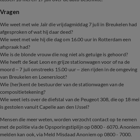
Vragen
Wie weet met wie Jaïr die vrijdagmiddag 7 juli in Breukelen had
afgesproken of wat hij daar deed?
Wie weet met wie hij die dag om 16.00 uur in Rotterdam een
afspraak had?
Wie is de blonde vrouw die nog niet als getuige is gehoord?
Wie heeft de Seat Leon en grijze stationwagen voor of na de
moord – 7 juli omstreeks 15.00 uur – zien rijden in de omgeving
van Breukelen en Loenersloot?
Wie (her)kent de bestuurder van de stationwagen van de
compositietekening?
Wie weet iets over de diefstal van de Peugeot 308, die op 18 mei
is gestolen vanuit Capelle aan den IJssel?
Mensen die meer weten, worden verzocht contact op te nemen
met de politie via de Opsporingstiplijn op 0800 - 6070. Anoniem
melden kan ook, via Meld Misdaad Anoniem op 0800 - 7000.