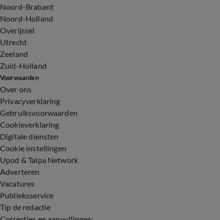
Noord-Brabant
Noord-Holland
Overijssel
Utrecht
Zeeland
Zuid-Holland
Voorwaarden
Over ons
Privacyverklaring
Gebruiksvoorwaarden
Cookieverklaring
Digitale diensten
Cookie instellingen
Upod & Talpa Network
Adverteren
Vacatures
Publieksservice
Tip de redactie
Correcties en aanvullingen