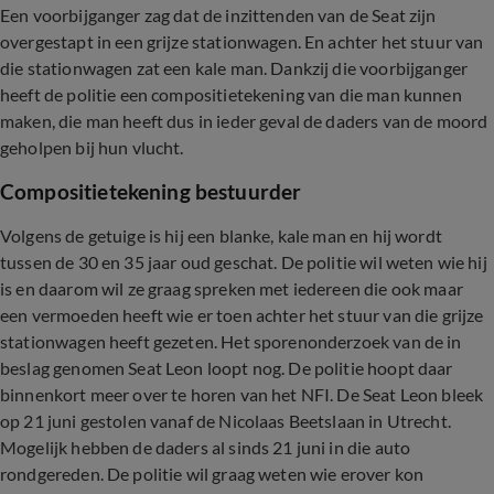
Een voorbijganger zag dat de inzittenden van de Seat zijn
overgestapt in een grijze stationwagen. En achter het stuur van
die stationwagen zat een kale man. Dankzij die voorbijganger
heeft de politie een compositietekening van die man kunnen
maken, die man heeft dus in ieder geval de daders van de moord
geholpen bij hun vlucht.
Compositietekening bestuurder
Volgens de getuige is hij een blanke, kale man en hij wordt
tussen de 30 en 35 jaar oud geschat. De politie wil weten wie hij
is en daarom wil ze graag spreken met iedereen die ook maar
een vermoeden heeft wie er toen achter het stuur van die grijze
stationwagen heeft gezeten. Het sporenonderzoek van de in
beslag genomen Seat Leon loopt nog. De politie hoopt daar
binnenkort meer over te horen van het NFI. De Seat Leon bleek
op 21 juni gestolen vanaf de Nicolaas Beetslaan in Utrecht.
Mogelijk hebben de daders al sinds 21 juni in die auto
rondgereden. De politie wil graag weten wie erover kon