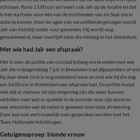
stilstaan. Rond 15.00 uur arriveert ook Jaïr op de locatie en dat
is het startsein voor één van de inzittenden van de Seat om in
actie te komen. Voor de ogen van verschillende getuigen wordt
Jaïr van dichtbij onder vuur genomen. Hij wordt nog
gereanimeerd, maar overlijdt later die middag in het ziekenhuis.
Met wie had Jaïr een afspraak?
Het is voor de politie van cruciaal belang om te weten met wie
Jaïr die vrijdagmiddag 7 juli in Breukelen had afgesproken of wat
hij daar deed. Ook is nog onbekend waar en met wie hij die dag
om 16.00 uur in Rotterdam een afspraak had. De politie hoopt
ook dat er mensen uit zijn omgeving zijn die meer kunnen
vertellen over wat er speelde in de periode voor zijn dood en
wat misschien wel de reden is geweest voor deze afrekening.
Daar kan ook vertrouwelijk over gesproken worden met het
Team Nationale Inlichtingen.
Getuigenoproep: blonde vrouw