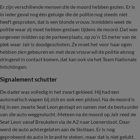
Er zijn verschillende mensen die de moord hebben gezien. Er is
in ieder geval nog één getuige die de politie nog steeds niet
heeft gesproken, dat is een blonde vrouw. Inmiddels weet de
politie waar zij moet hebben gestaan tijdens de moord. Dat was
ongeveer midden op de parkeerplaats, op zo’n 15 meter van de
plek waar Jaïr is doodgeschoten. Ze moet het voor haar ogen
hebben zien gebeuren en met deze vrouw wil de politie alsnog
dringend in contact komen, dat kan ook via het Team Nationale
Inlichtingen.
Signalement schutter
De dader was volledig in het zwart gekleed. Hij had een
automatisch wapen bij zich en ook een pistool. Na de moord is
hij in een zwarte Seat Leon gestapt en samen met de bestuurder
van die auto weggevlucht. Meteen na de moord op Jaïr reed de
Seat Leon vanaf Breukelen via de A2 naar Loenersloot. Daar
werd de auto achtergelaten aan de Slotlaan. Er is nog
geprobeerd de auto in brand te steken, maar dat is niet gelukt.