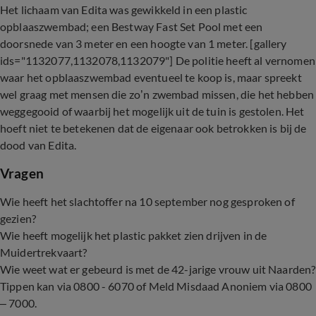
Het lichaam van Edita was gewikkeld in een plastic
opblaaszwembad; een Bestway Fast Set Pool met een
doorsnede van 3 meter en een hoogte van 1 meter.
[
gallery
ids="1132077,1132078,1132079"
]
De politie heeft al vernomen
waar het opblaaszwembad eventueel te koop is, maar spreekt
wel graag met mensen die zo’n zwembad missen, die het hebben
weggegooid of waarbij het mogelijk uit de tuin is gestolen. Het
hoeft niet te betekenen dat de eigenaar ook betrokken is bij de
dood van Edita.
Vragen
Wie heeft het slachtoffer na 10 september nog gesproken of
gezien?
Wie heeft mogelijk het plastic pakket zien drijven in de
Muidertrekvaart?
Wie weet wat er gebeurd is met de 42-jarige vrouw uit Naarden?
Tippen kan via 0800 - 6070 of Meld Misdaad Anoniem via 0800
– 7000.