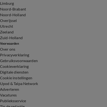
Limburg
Noord-Brabant
Noord-Holland
Overijssel
Utrecht
Zeeland
Zuid-Holland
Voorwaarden
Over ons
Privacyverklaring
Gebruiksvoorwaarden
Cookieverklaring
Digitale diensten
Cookie instellingen
Upod & Talpa Network
Adverteren
Vacatures
Publieksservice
Tip de redactie