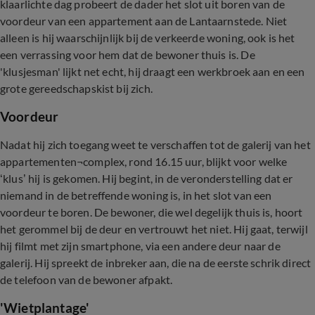
klaarlichte dag probeert de dader het slot uit boren van de
voordeur van een appartement aan de Lantaarnstede. Niet
alleen is hij waarschijnlijk bij de verkeerde woning, ook is het
een verrassing voor hem dat de bewoner thuis is. De
'klusjesman' lijkt net echt, hij draagt een werkbroek aan en een
grote gereedschapskist bij zich.
Voordeur
Nadat hij zich toegang weet te verschaffen tot de galerij van het
appartementen¬complex, rond 16.15 uur, blijkt voor welke
‘klus’ hij is gekomen. Hij begint, in de veronderstelling dat er
niemand in de betreffende woning is, in het slot van een
voordeur te boren. De bewoner, die wel degelijk thuis is, hoort
het gerommel bij de deur en vertrouwt het niet. Hij gaat, terwijl
hij filmt met zijn smartphone, via een andere deur naar de
galerij. Hij spreekt de inbreker aan, die na de eerste schrik direct
de telefoon van de bewoner afpakt.
'Wietplantage'