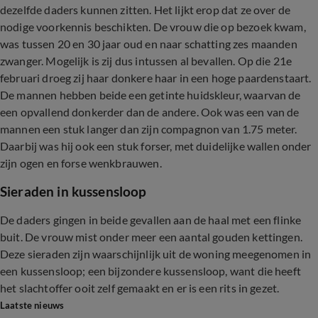
dezelfde daders kunnen zitten. Het lijkt erop dat ze over de
nodige voorkennis beschikten. De vrouw die op bezoek kwam,
was tussen 20 en 30 jaar oud en naar schatting zes maanden
zwanger. Mogelijk is zij dus intussen al bevallen. Op die 21e
februari droeg zij haar donkere haar in een hoge paardenstaart.
De mannen hebben beide een getinte huidskleur, waarvan de
een opvallend donkerder dan de andere. Ook was een van de
mannen een stuk langer dan zijn compagnon van 1.75 meter.
Daarbij was hij ook een stuk forser, met duidelijke wallen onder
zijn ogen en forse wenkbrauwen.
Sieraden in kussensloop
De daders gingen in beide gevallen aan de haal met een flinke
buit. De vrouw mist onder meer een aantal gouden kettingen.
Deze sieraden zijn waarschijnlijk uit de woning meegenomen in
een kussensloop; een bijzondere kussensloop, want die heeft
het slachtoffer ooit zelf gemaakt en er is een rits in gezet.
Laatste nieuws