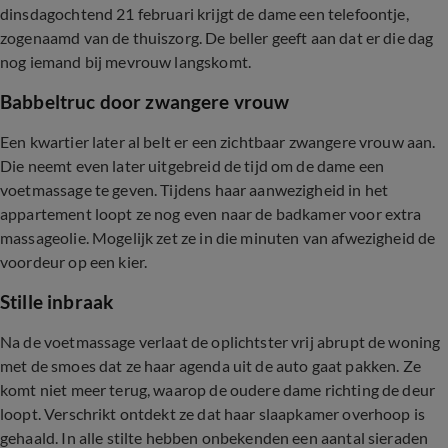
dinsdagochtend 21 februari krijgt de dame een telefoontje,
zogenaamd van de thuiszorg. De beller geeft aan dat er die dag
nog iemand bij mevrouw langskomt.
Babbeltruc door zwangere vrouw
Een kwartier later al belt er een zichtbaar zwangere vrouw aan.
Die neemt even later uitgebreid de tijd om de dame een
voetmassage te geven. Tijdens haar aanwezigheid in het
appartement loopt ze nog even naar de badkamer voor extra
massageolie. Mogelijk zet ze in die minuten van afwezigheid de
voordeur op een kier.
Stille inbraak
Na de voetmassage verlaat de oplichtster vrij abrupt de woning
met de smoes dat ze haar agenda uit de auto gaat pakken. Ze
komt niet meer terug, waarop de oudere dame richting de deur
loopt. Verschrikt ontdekt ze dat haar slaapkamer overhoop is
gehaald. In alle stilte hebben onbekenden een aantal sieraden