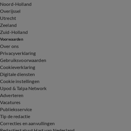
Noord-Holland
Overijssel
Utrecht
Zeeland
Zuid-Holland
Voorwaarden
Over ons
Privacyverklaring
Gebruiksvoorwaarden
Cookieverklaring
Digitale diensten
Cookie instellingen
Upod & Talpa Network
Adverteren
Vacatures
Publieksservice
Tip de redactie
Correcties en aanvullingen
Redactiestatuut Hart van Nederland