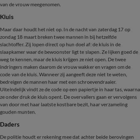
van de vrouw meegenomen.
Kluis
Maar daar houdt het niet op. In de nacht van zaterdag 17 op
zondag 18 maart breken twee mannen in bij hetzelfde
slachtoffer. Zij lopen direct op hun doel af: de kluis in de
slaapkamer waar de bewoonster ligt te slapen. Ze lijken goed de
weg te kennen, maar de kluis krijgen ze niet open. De twee
indringers maken daarom de vrouw wakker en vragen om de
code van de kluis. Wanneer zij aangeeft deze niet te weten,
bedreigen de mannen haar met een schroevendraaier.
Uiteindelijk vindt ze de code op een papiertje in haar tas, waarna
ze onder druk de kluis opent. De overvallers gaan er vervolgens
van door met haar laatste kostbare bezit, haar verzameling
gouden munten.
Daders
De politie houdt er rekening mee dat achter beide berovingen