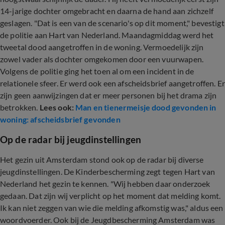
14-jarige dochter omgebracht en daarna de hand aan zichzelf
geslagen. "Dat is een van de scenario's op dit moment," bevestigt
de politie aan Hart van Nederland. Maandagmiddag werd het
tweetal dood aangetroffen in de woning. Vermoedelijk zijn
zowel vader als dochter omgekomen door een vuurwapen.
Volgens de politie ging het toen al om een incident in de
relationele sfeer. Er werd ook een afscheidsbrief aangetroffen. Er
zijn geen aanwijzingen dat er meer personen bij het drama zijn
betrokken.
Lees ook:
Man en tienermeisje dood gevonden in
woning: afscheidsbrief gevonden
Op de radar bij jeugdinstellingen
Het gezin uit Amsterdam stond ook op de radar bij diverse
jeugdinstellingen. De Kinderbescherming zegt tegen Hart van
Nederland het gezin te kennen. "Wij hebben daar onderzoek
gedaan. Dat zijn wij verplicht op het moment dat melding komt.
Ik kan niet zeggen van wie die melding afkomstig was," aldus een
woordvoerder. Ook bij de Jeugdbescherming Amsterdam was