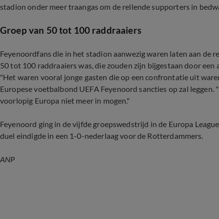
stadion onder meer traangas om de rellende supporters in bedw
Groep van 50 tot 100 raddraaiers
Feyenoordfans die in het stadion aanwezig waren laten aan de 
50 tot 100 raddraaiers was, die zouden zijn bijgestaan door een
"Het waren vooral jonge gasten die op een confrontatie uit waren
Europese voetbalbond UEFA Feyenoord sancties op zal leggen. "
voorlopig Europa niet meer in mogen."
Feyenoord ging in de vijfde groepswedstrijd in de Europa League
duel eindigde in een 1-0-nederlaag voor de Rotterdammers.
ANP