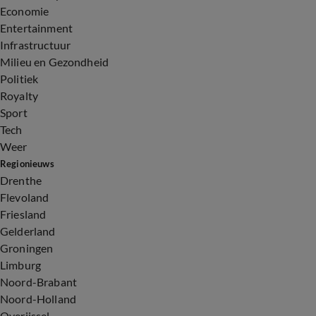
Economie
Entertainment
Infrastructuur
Milieu en Gezondheid
Politiek
Royalty
Sport
Tech
Weer
Regionieuws
Drenthe
Flevoland
Friesland
Gelderland
Groningen
Limburg
Noord-Brabant
Noord-Holland
Overijssel