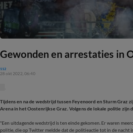
Gewonden en arrestaties in O
112
28 okt 2022, 06:40
Tijdens en na de wedstrijd tussen Feyenoord en Sturm Graz z
Arena in het Oostenrijkse Graz. Volgens de lokale politie zijn
"Een uitdagende wedstrijd is ten einde gekomen. Er waren meerde
politie, die op Twitter meldde dat de politieactie tot in de nacht