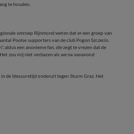
ang te houden.
regionale omroep Rijnmond weten dat er een groep van
 aantal Poolse supporters van de club Pogon Szczecin.
", aldus een anonieme fan, die zegt te vrezen dat de
Het zou mij niet verbazen als we na vanavond
 in de blessuretijd onderuit tegen Sturm Graz. Het