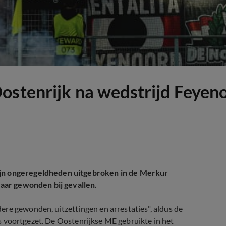
ostenrijk na wedstrijd Feyen
ijn ongeregeldheden uitgebroken in de Merkur
 daar gewonden bij gevallen.
re gewonden, uitzettingen en arrestaties", aldus de
 is voortgezet. De Oostenrijkse ME gebruikte in het