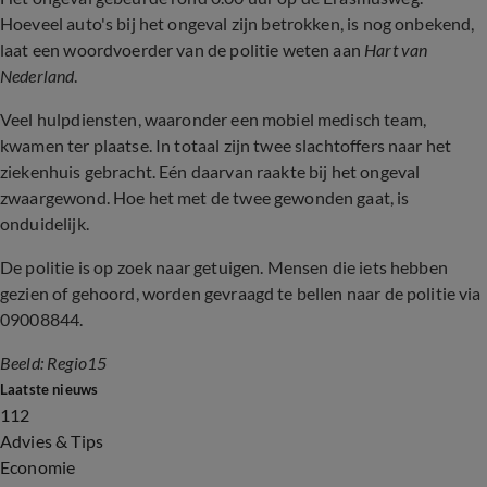
Hoeveel auto's bij het ongeval zijn betrokken, is nog onbekend,
laat een woordvoerder van de politie weten aan
Hart van
Nederland
.
Veel hulpdiensten, waaronder een mobiel medisch team,
kwamen ter plaatse.
In totaal zijn twee slachtoffers naar het
ziekenhuis gebracht. Eén daarvan raakte bij het ongeval
zwaargewond. Hoe het met de twee gewonden gaat, is
onduidelijk.
De politie is op zoek naar getuigen. Mensen die iets hebben
gezien of gehoord, worden gevraagd te bellen naar de politie via
09008844.
Beeld: Regio15
Laatste nieuws
112
Advies & Tips
Economie