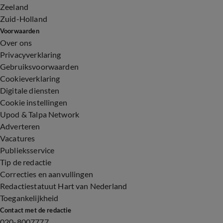
Zeeland
Zuid-Holland
Voorwaarden
Over ons
Privacyverklaring
Gebruiksvoorwaarden
Cookieverklaring
Digitale diensten
Cookie instellingen
Upod & Talpa Network
Adverteren
Vacatures
Publieksservice
Tip de redactie
Correcties en aanvullingen
Redactiestatuut Hart van Nederland
Toegankelijkheid
Contact met de redactie
020-8007777