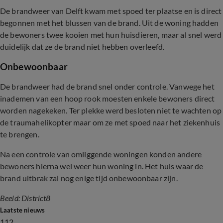
De brandweer van Delft kwam met spoed ter plaatse en is direct
begonnen met het blussen van de brand. Uit de woning hadden
de bewoners twee kooien met hun huisdieren, maar al snel werd
duidelijk dat ze de brand niet hebben overleefd.
Onbewoonbaar
De brandweer had de brand snel onder controle. Vanwege het
inademen van een hoop rook moesten enkele bewoners direct
worden nagekeken. Ter plekke werd besloten niet te wachten op
de traumahelikopter maar om ze met spoed naar het ziekenhuis
te brengen.
Na een controle van omliggende woningen konden andere
bewoners hierna wel weer hun woning in. Het huis waar de
brand uitbrak zal nog enige tijd onbewoonbaar zijn.
Beeld: District8
Laatste nieuws
112