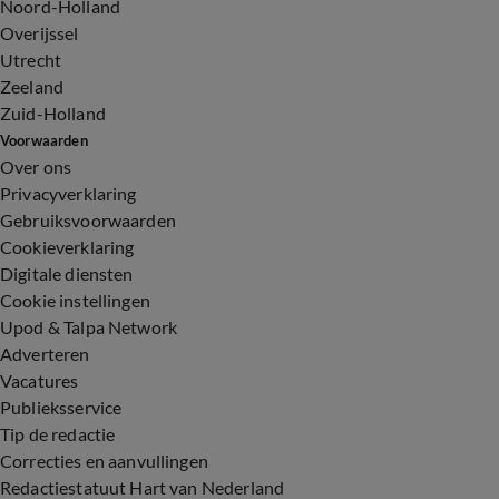
Noord-Holland
Overijssel
Utrecht
Zeeland
Zuid-Holland
Voorwaarden
Over ons
Privacyverklaring
Gebruiksvoorwaarden
Cookieverklaring
Digitale diensten
Cookie instellingen
Upod & Talpa Network
Adverteren
Vacatures
Publieksservice
Tip de redactie
Correcties en aanvullingen
Redactiestatuut Hart van Nederland