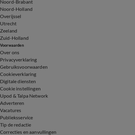
Noord-Brabant
Noord-Holland
Overijssel
Utrecht
Zeeland
Zuid-Holland
Voorwaarden
Over ons
Privacyverklaring
Gebruiksvoorwaarden
Cookieverklaring
Digitale diensten
Cookie instellingen
Upod & Talpa Network
Adverteren
Vacatures
Publieksservice
Tip de redactie
Correcties en aanvullingen