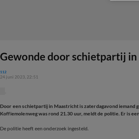
Gewonde door schietpartij in
112
24 juni 2023, 22:51
Door een schietpartij in Maastricht is zaterdagavond iemand 
Koffiemolenweg was rond 21.30 uur, meldt de politie. Er is ee
De politie heeft een onderzoek ingesteld.