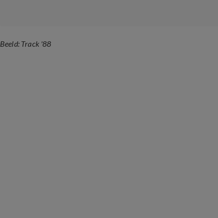
Beeld: Track '88