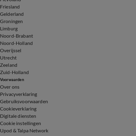
Friesland
Gelderland
Groningen
Limburg
Noord-Brabant
Noord-Holland
Overijssel
Utrecht
Zeeland
Zuid-Holland
Voorwaarden
Over ons
Privacyverklaring
Gebruiksvoorwaarden
Cookieverklaring
Digitale diensten
Cookie instellingen
Upod & Talpa Network