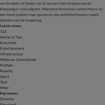
om de dader of daders op te sporen. Het complex aan de
Rondweg is ruim afgezet. Meerdere forensisch rechercheurs en
een hond zoeken naar sporen en een politiehelikopter maakt
beelden van de omgeving.
Laatste nieuws
112
Advies & Tips
Economie
Entertainment
Infrastructuur
Milieu en Gezondheid
Politiek
Royalty
Sport
Tech
Weer
Regionieuws
Drenthe
Flevoland