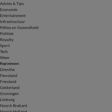
Advies & Tips
Economie
Entertainment
Infrastructuur
Milieu en Gezondheid
Politiek
Royalty
Sport
Tech
Weer
Regionieuws
Drenthe
Flevoland
Friesland
Gelderland
Groningen
Limburg
Noord-Brabant
Noord-Holland