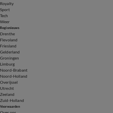
Royalty
Sport
Tech
Weer
Regionieuws
Drenthe
Flevoland
Friesland
Gelderland
Groningen
Limburg
Noord-Brabant
Noord-Holland
Overijssel
Utrecht
Zeeland
Zuid-Holland
Voorwaarden
Over ons