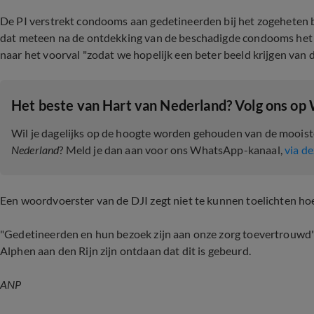
De PI verstrekt condooms aan gedetineerden bij het zogeheten be
dat meteen na de ontdekking van de beschadigde condooms het 
naar het voorval "zodat we hopelijk een beter beeld krijgen van 
Het beste van Hart van Nederland? Volg ons op
Wil je dagelijks op de hoogte worden gehouden van de moois
Nederland
? Meld je dan aan voor ons WhatsApp-kanaal,
via de
Een woordvoerster van de DJI zegt niet te kunnen toelichten h
"Gedetineerden en hun bezoek zijn aan onze zorg toevertrouwd",
Alphen aan den Rijn zijn ontdaan dat dit is gebeurd.
ANP