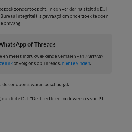
zoek zonder toezicht. In een verklaring stelt de DJI
Bureau Integriteit is gevraagd om onderzoek te doen
de omvang".
 WhatsApp of Threads
te en meest indrukwekkende verhalen van
Hart van
ze link
of volg ons op Threads,
hier te vinden
.
oe de condooms waren beschadigd.
 meldt de DJI. "De directie en medewerkers van PI