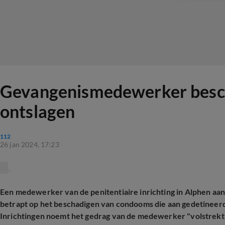
Gevangenismedewerker besch
ontslagen
112
26 jan 2024, 17:23
Een medewerker van de penitentiaire inrichting in Alphen aan 
betrapt op het beschadigen van condooms die aan gedetineerd
Inrichtingen noemt het gedrag van de medewerker "volstrekt