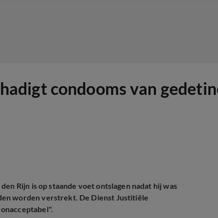
adigt condooms van gedetine
den Rijn is op staande voet ontslagen nadat hij was
en worden verstrekt. De Dienst Justitiële
 onacceptabel".