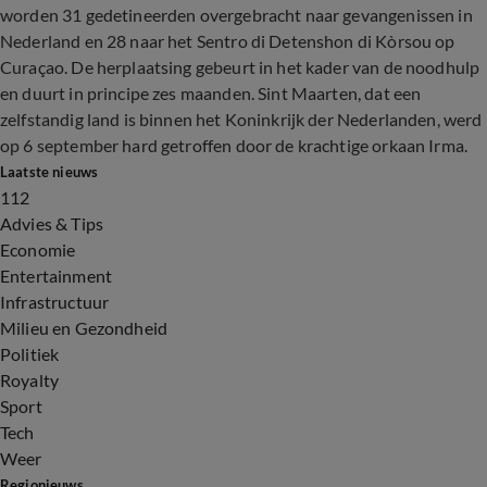
worden 31 gedetineerden overgebracht naar gevangenissen in
Nederland en 28 naar het Sentro di Detenshon di Kòrsou op
Curaçao. De herplaatsing gebeurt in het kader van de noodhulp
en duurt in principe zes maanden. Sint Maarten, dat een
zelfstandig land is binnen het Koninkrijk der Nederlanden, werd
op 6 september hard getroffen door de krachtige orkaan Irma.
Laatste nieuws
112
Advies & Tips
Economie
Entertainment
Infrastructuur
Milieu en Gezondheid
Politiek
Royalty
Sport
Tech
Weer
Regionieuws