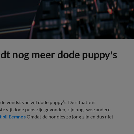
dt nog meer dode puppy’s
 vondst van vijf dode puppy’s. De situatie is
ste vijf dode pups zijn gevonden, zijn nog twee andere
t bij Eemnes
Omdat de hondjes zo jong zijn en dus niet