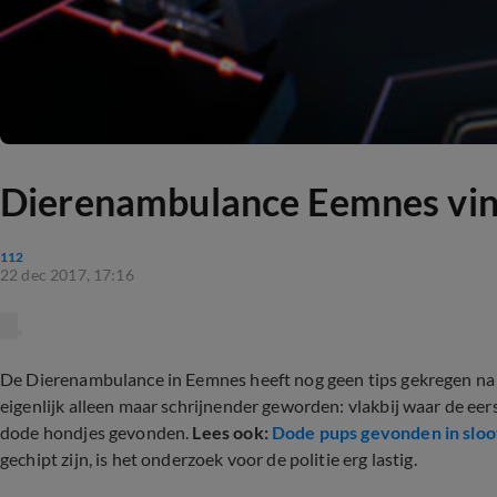
Dierenambulance Eemnes vin
112
22 dec 2017, 17:16
De Dierenambulance in Eemnes heeft nog geen tips gekregen na de
eigenlijk alleen maar schrijnender geworden: vlakbij waar de eer
dode hondjes gevonden.
Lees ook:
Dode pups gevonden in sloo
gechipt zijn, is het onderzoek voor de politie erg lastig.