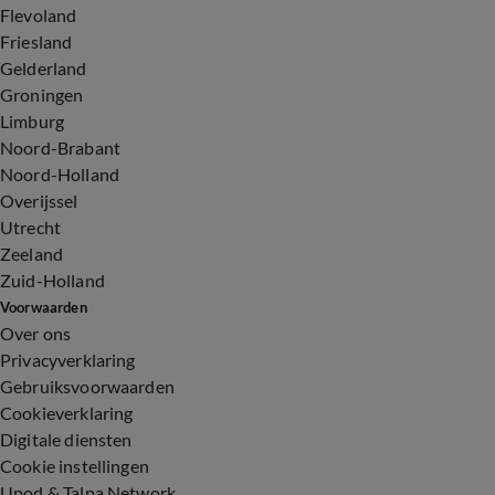
Flevoland
Friesland
Gelderland
Groningen
Limburg
Noord-Brabant
Noord-Holland
Overijssel
Utrecht
Zeeland
Zuid-Holland
Voorwaarden
Over ons
Privacyverklaring
Gebruiksvoorwaarden
Cookieverklaring
Digitale diensten
Cookie instellingen
Upod & Talpa Network