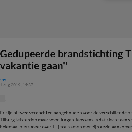
Gedupeerde brandstichting Ti
vakantie gaan''
112
1 aug 2019, 14:37
Er zijn al twee verdachten aangehouden voor de verschillende 
Tilburg teisterden maar voor Jurgen Janssens is dat slecht een sc
helemaal niets meer over. Hij zou samen met zijn gezin aankom