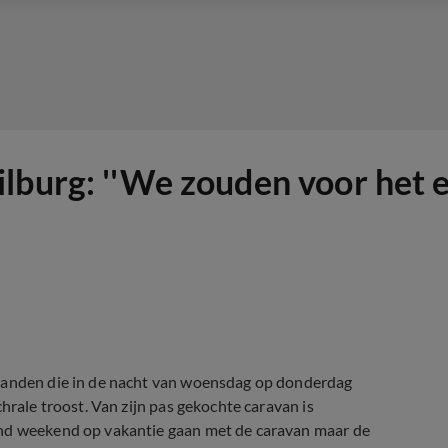
lburg: ''We zouden voor het 
branden die in de nacht van woensdag op donderdag
hrale troost. Van zijn pas gekochte caravan is
end weekend op vakantie gaan met de caravan maar de