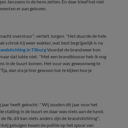
en Janssens in de hens zetten. En daar bleef het niet
 moesten er aan geloven.
nacht overstuur'', vertelt Jurgen. ''Het duurde de hele
ak schrok hij weer wakker, wat best begrijpelijk is na
andstichting in Tilburg
Voordat de brandweer kon
maar dat lukte niet. ''Met een brandblusser heb ik nog
ens in de buurt komen. Het vuur was gewoonweg te
Tja, dan sta je hier gewoon toe te kijken hoe je
 jaar heeft gekocht: ''Wij zouden dit jaar voor het
de stalling in de buurt en daar was niets aan de hand.
de fik, dit kan niets anders zijn de brandstichting'',
nkzij getuigen kwam de politie op het spoor van