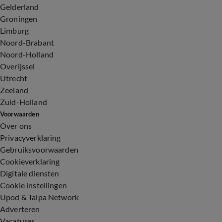
Gelderland
Groningen
Limburg
Noord-Brabant
Noord-Holland
Overijssel
Utrecht
Zeeland
Zuid-Holland
Voorwaarden
Over ons
Privacyverklaring
Gebruiksvoorwaarden
Cookieverklaring
Digitale diensten
Cookie instellingen
Upod & Talpa Network
Adverteren
Vacatures