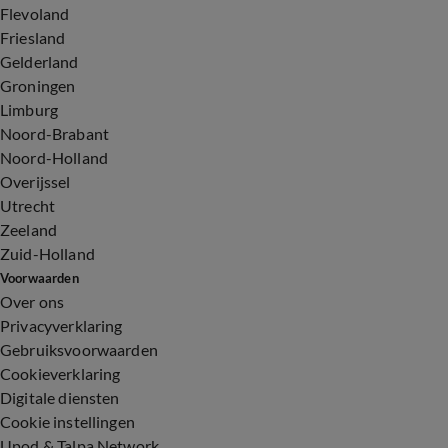
Flevoland
Friesland
Gelderland
Groningen
Limburg
Noord-Brabant
Noord-Holland
Overijssel
Utrecht
Zeeland
Zuid-Holland
Voorwaarden
Over ons
Privacyverklaring
Gebruiksvoorwaarden
Cookieverklaring
Digitale diensten
Cookie instellingen
Upod & Talpa Network