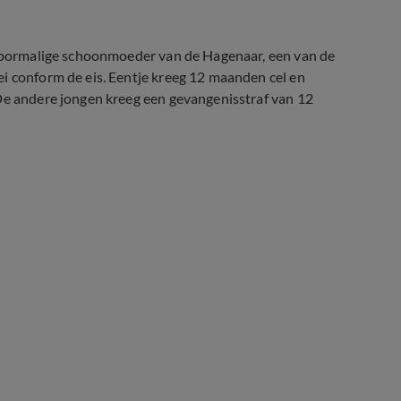
e voormalige schoonmoeder van de Hagenaar, een van de
i conform de eis. Eentje kreeg 12 maanden cel en
 De andere jongen kreeg een gevangenisstraf van 12