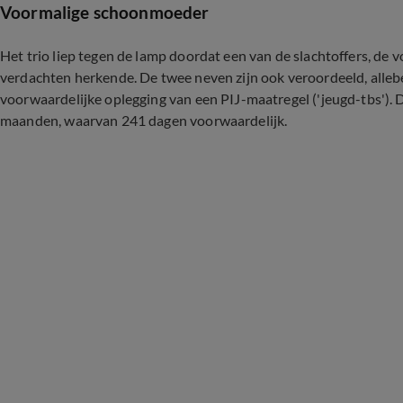
Voormalige schoonmoeder
Het trio liep tegen de lamp doordat een van de slachtoffers, d
verdachten herkende. De twee neven zijn ook veroordeeld, allebe
voorwaardelijke oplegging van een PIJ-maatregel ('jeugd-tbs').
maanden, waarvan 241 dagen voorwaardelijk.