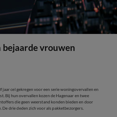
en bejaarde vrouwen
 jaar cel gekregen voor een serie woningovervallen en
st. Bij hun overvallen kozen de Hagenaar en twee
htoffers die geen weerstand konden bieden en door
e. De drie deden zich voor als pakketbezorgers.