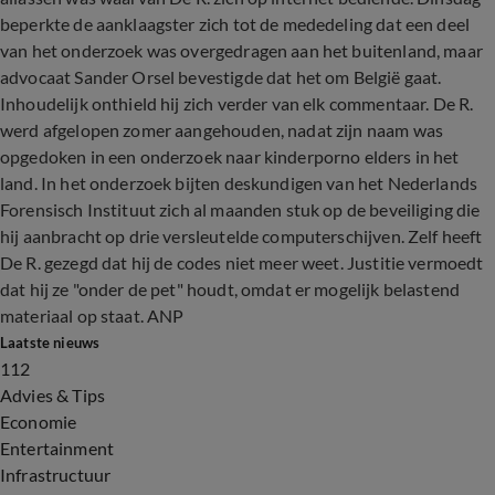
beperkte de aanklaagster zich tot de mededeling dat een deel
van het onderzoek was overgedragen aan het buitenland, maar
advocaat Sander Orsel bevestigde dat het om België gaat.
Inhoudelijk onthield hij zich verder van elk commentaar. De R.
werd afgelopen zomer aangehouden, nadat zijn naam was
opgedoken in een onderzoek naar kinderporno elders in het
land. In het onderzoek bijten deskundigen van het Nederlands
Forensisch Instituut zich al maanden stuk op de beveiliging die
hij aanbracht op drie versleutelde computerschijven. Zelf heeft
De R. gezegd dat hij de codes niet meer weet. Justitie vermoedt
dat hij ze "onder de pet" houdt, omdat er mogelijk belastend
materiaal op staat. ANP
Laatste nieuws
112
Advies & Tips
Economie
Entertainment
Infrastructuur