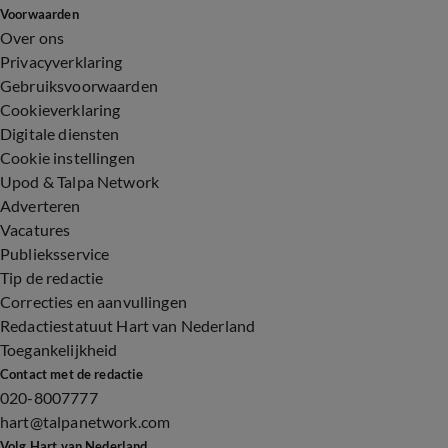
Voorwaarden
Over ons
Privacyverklaring
Gebruiksvoorwaarden
Cookieverklaring
Digitale diensten
Cookie instellingen
Upod & Talpa Network
Adverteren
Vacatures
Publieksservice
Tip de redactie
Correcties en aanvullingen
Redactiestatuut Hart van Nederland
Toegankelijkheid
Contact met de redactie
020-8007777
hart@talpanetwork.com
Volg Hart van Nederland