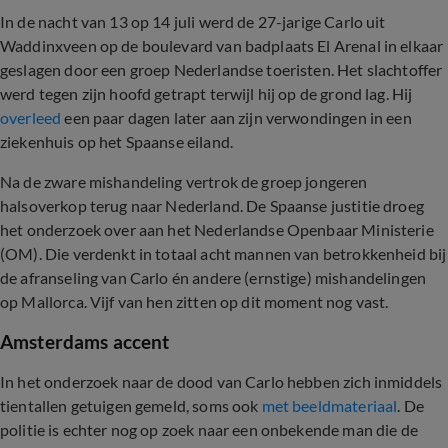
In de nacht van 13 op 14 juli werd de 27-jarige Carlo uit
Waddinxveen op de boulevard van badplaats El Arenal in elkaar
geslagen door een groep Nederlandse toeristen. Het slachtoffer
werd tegen zijn hoofd getrapt terwijl hij op de grond lag. Hij
overleed
een paar dagen later aan zijn verwondingen in een
ziekenhuis op het Spaanse eiland.
Na de zware mishandeling vertrok de groep jongeren
halsoverkop terug naar Nederland. De Spaanse justitie droeg
het onderzoek over aan het Nederlandse Openbaar Ministerie
(OM). Die verdenkt in totaal acht mannen van betrokkenheid bij
de afranseling van Carlo én andere (ernstige) mishandelingen
op Mallorca. Vijf van hen zitten op dit moment nog vast.
Amsterdams accent
In het onderzoek naar de dood van Carlo hebben zich inmiddels
tientallen getuigen gemeld, soms ook
met beeldmateriaal
. De
politie is echter nog op zoek naar een onbekende man die de