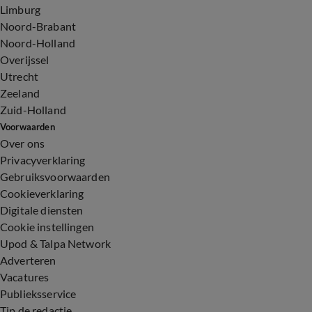
Limburg
Noord-Brabant
Noord-Holland
Overijssel
Utrecht
Zeeland
Zuid-Holland
Voorwaarden
Over ons
Privacyverklaring
Gebruiksvoorwaarden
Cookieverklaring
Digitale diensten
Cookie instellingen
Upod & Talpa Network
Adverteren
Vacatures
Publieksservice
Tip de redactie