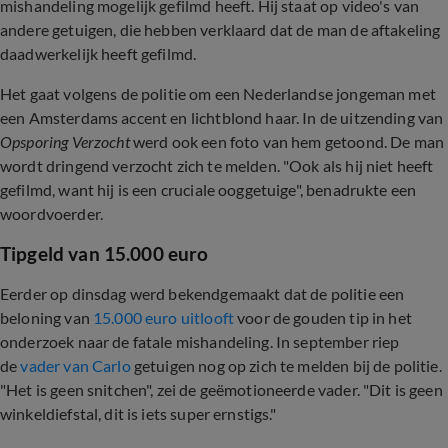
mishandeling mogelijk gefilmd heeft. Hij staat op video's van
andere getuigen, die hebben verklaard dat de man de aftakeling
daadwerkelijk heeft gefilmd.
Het gaat volgens de politie om een Nederlandse jongeman met
een Amsterdams accent en lichtblond haar. In de uitzending van
Opsporing Verzocht
werd ook een foto van hem getoond. De man
wordt dringend verzocht zich te melden. "Ook als hij niet heeft
gefilmd, want hij is een cruciale ooggetuige", benadrukte een
woordvoerder.
Tipgeld van 15.000 euro
Eerder op dinsdag werd bekendgemaakt dat de politie een
beloning van
15.000 euro uitlooft
voor de gouden tip in het
onderzoek naar de fatale mishandeling. In september riep
de
vader van Carlo
getuigen nog op zich te melden bij de politie.
"Het is geen snitchen", zei de geëmotioneerde vader. "Dit is geen
winkeldiefstal, dit is iets super ernstigs."