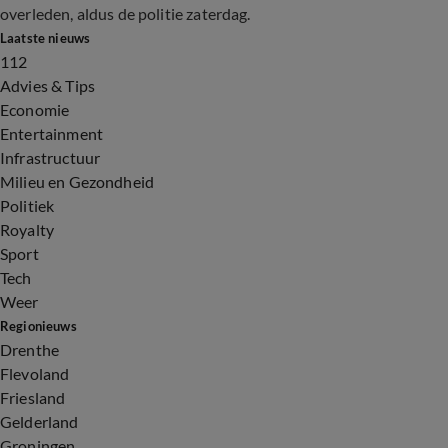
overleden, aldus de politie zaterdag.
Laatste nieuws
112
Advies & Tips
Economie
Entertainment
Infrastructuur
Milieu en Gezondheid
Politiek
Royalty
Sport
Tech
Weer
Regionieuws
Drenthe
Flevoland
Friesland
Gelderland
Groningen