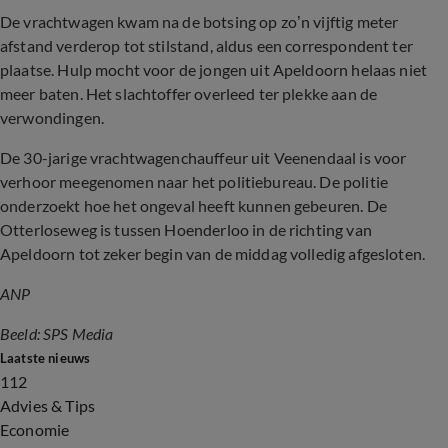
De vrachtwagen kwam na de botsing op zo’n vijftig meter
afstand verderop tot stilstand, aldus een correspondent ter
plaatse. Hulp mocht voor de jongen uit Apeldoorn helaas niet
meer baten. Het slachtoffer overleed ter plekke aan de
verwondingen.
De 30-jarige vrachtwagenchauffeur uit Veenendaal is voor
verhoor meegenomen naar het politiebureau. De politie
onderzoekt hoe het ongeval heeft kunnen gebeuren. De
Otterloseweg is tussen Hoenderloo in de richting van
Apeldoorn tot zeker begin van de middag volledig afgesloten.
ANP
Beeld: SPS Media
Laatste nieuws
112
Advies & Tips
Economie