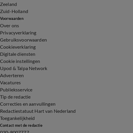
Zeeland
Zuid-Holland
Voorwaarden
Over ons
Privacyverklaring
Gebruiksvoorwaarden
Cookieverklaring
Digitale diensten
Cookie instellingen
Upod & Talpa Network
Adverteren
Vacatures
Publieksservice
Tip de redactie
Correcties en aanvullingen
Redactiestatuut Hart van Nederland
Toegankelijkheid
Contact met de redactie
020-8007777