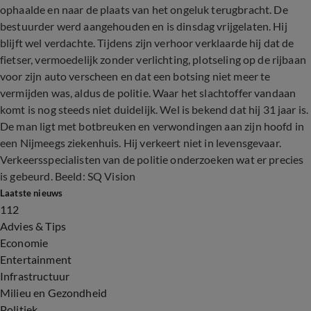
ophaalde en naar de plaats van het ongeluk terugbracht. De
bestuurder werd aangehouden en is dinsdag vrijgelaten. Hij
blijft wel verdachte. Tijdens zijn verhoor verklaarde hij dat de
fietser, vermoedelijk zonder verlichting, plotseling op de rijbaan
voor zijn auto verscheen en dat een botsing niet meer te
vermijden was, aldus de politie. Waar het slachtoffer vandaan
komt is nog steeds niet duidelijk. Wel is bekend dat hij 31 jaar is.
De man ligt met botbreuken en verwondingen aan zijn hoofd in
een Nijmeegs ziekenhuis. Hij verkeert niet in levensgevaar.
Verkeersspecialisten van de politie onderzoeken wat er precies
is gebeurd. Beeld: SQ Vision
Laatste nieuws
112
Advies & Tips
Economie
Entertainment
Infrastructuur
Milieu en Gezondheid
Politiek