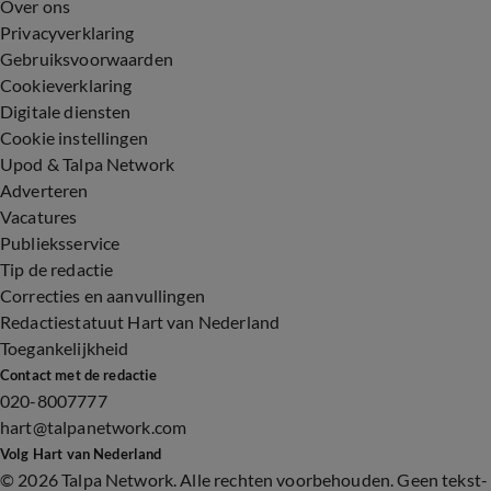
Over ons
Privacyverklaring
Gebruiksvoorwaarden
Cookieverklaring
Digitale diensten
Cookie instellingen
Upod & Talpa Network
Adverteren
Vacatures
Publieksservice
Tip de redactie
Correcties en aanvullingen
Redactiestatuut Hart van Nederland
Toegankelijkheid
Contact met de redactie
020-8007777
hart@talpanetwork.com
Volg Hart van Nederland
©
2026 Talpa Network. Alle rechten voorbehouden. Geen tekst-