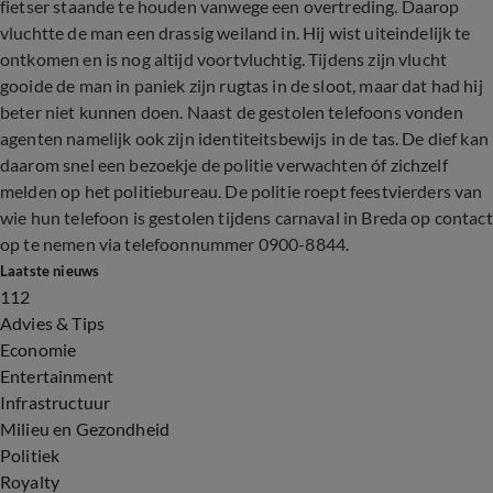
fietser staande te houden vanwege een overtreding. Daarop
vluchtte de man een drassig weiland in. Hij wist uiteindelijk te
ontkomen en is nog altijd voortvluchtig. Tijdens zijn vlucht
gooide de man in paniek zijn rugtas in de sloot, maar dat had hij
beter niet kunnen doen. Naast de gestolen telefoons vonden
agenten namelijk ook zijn identiteitsbewijs in de tas. De dief kan
daarom snel een bezoekje de politie verwachten óf zichzelf
melden op het politiebureau. De politie roept feestvierders van
wie hun telefoon is gestolen tijdens carnaval in Breda op contact
op te nemen via telefoonnummer 0900-8844.
Laatste nieuws
112
Advies & Tips
Economie
Entertainment
Infrastructuur
Milieu en Gezondheid
Politiek
Royalty