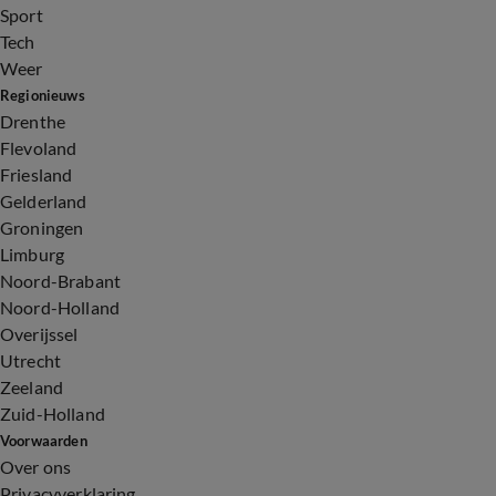
Sport
Tech
Weer
Regionieuws
Drenthe
Flevoland
Friesland
Gelderland
Groningen
Limburg
Noord-Brabant
Noord-Holland
Overijssel
Utrecht
Zeeland
Zuid-Holland
Voorwaarden
Over ons
Privacyverklaring